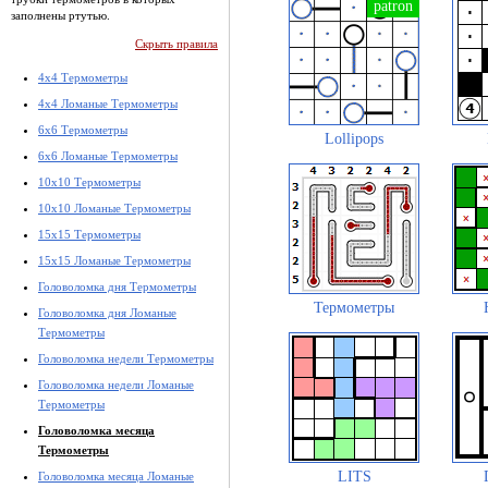
заполнены ртутью.
Скрыть правила
4x4 Термометры
4x4 Ломаные Термометры
6x6 Термометры
Lollipops
6x6 Ломаные Термометры
10x10 Термометры
10x10 Ломаные Термометры
15x15 Термометры
15x15 Ломаные Термометры
Головоломка дня Термометры
Термометры
Головоломка дня Ломаные
Термометры
Головоломка недели Термометры
Головоломка недели Ломаные
Термометры
Головоломка месяца
Термометры
LITS
Головоломка месяца Ломаные